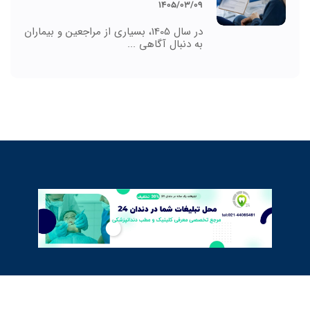
1405/03/09
در سال 1405، بسیاری از مراجعین و بیماران
به دنبال آگاهی ...