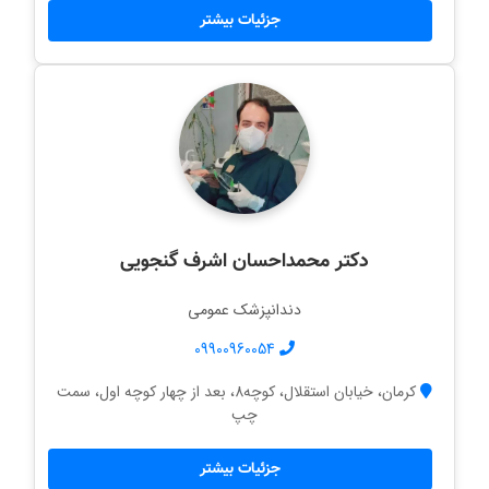
جزئیات بیشتر
دکتر محمداحسان اشرف گنجویی
دندانپزشک عمومی
09900960054
کرمان، خیابان استقلال، کوچه8، بعد از چهار کوچه اول، سمت
چپ
جزئیات بیشتر