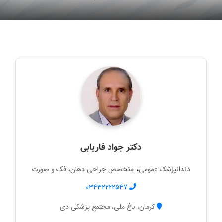
دکتر جواد فاریابی
،
دندانپزشک عمومی
متخصص جراحی دهان، فک و صورت
03432222547
کرمان، باغ ملی، مجتمع پزشکی دی