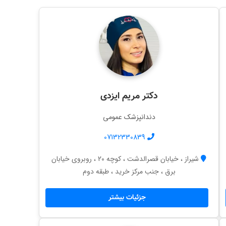
دکتر مریم ایزدی
دندانپزشک عمومی
07132330839
شیراز ، خیابان قصرالدشت ، کوچه 20 ، روبروی خیابان
برق ، جنب مرکز خرید ، طبقه دوم
جزئیات بیشتر