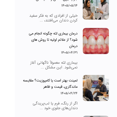
1405/05/14
خیلی از افرادی که به فکر سفید
کردن دندان می‌افتند، ...
درمان بیماری لثه چگونه انجام می
شود؟ از علائم اولیه تا روش های
درمان
1405/04/31
بیماری لثه معمولاً ناگهانی آغاز
نمی‌شود. این مشکل ...
لمینت بهتر است یا کامپوزیت؟ مقایسه
ماندگاری، قیمت و ظاهر
1405/04/24
اگر از رنگ، فرم یا لب‌پریدگی
دندان‌های جلوی خود ...