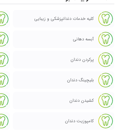
کلیه خدمات دندانپزشکی و زیبایی
آبسه دهانی
پرکردن دندان
بلیچینگ دندان
کشیدن دندان
کامپوزیت دندان