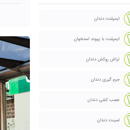
ایمپلنت دندان
ایمپلنت با پیوند استخوان
تراش روکش دندان
جرم گیری دندان
عصب کشی دندان
لمینت دندان