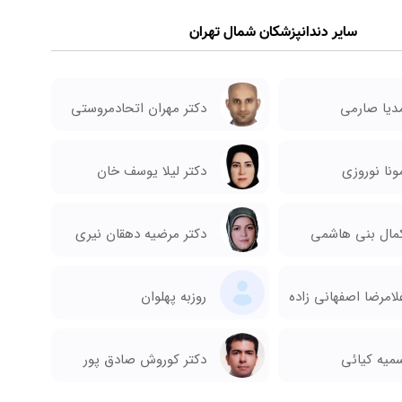
سایر دندانپزشکان شمال تهران
مدیا صارمی
دکتر مهران اتحادمروستی
دکتر لیلا یوسف خان
ونا نوروزی
کمال بنی هاشمی
دکتر مرضیه دهقان نیری
لامرضا اصفهانی زاده
روزبه پهلوان
سمیه کیائی
دکتر کوروش صادق پور