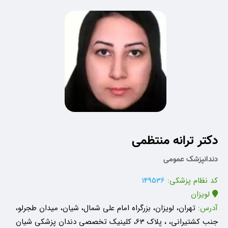
دکتر ترانه منتظمی
دندانپزشک عمومی
کد نظام پزشکی:
149536
لویزان
آدرس:
تهران، لویزان، بزرگراه امام علی شمال، شیان، میدان طجرلو،
جنب کشتیرانی، ، پلاک 63، کلینیک تخصصی دندان پزشکی شیان