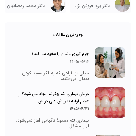
دکتر پروا فروتن نژاد
دکتر محمد رمضانیان
جدیدترین مقالات
جرم گیری دندان را سفید می کند؟
1405/05/14
خیلی از افرادی که به فکر سفید کردن
دندان می‌افتند، ...
درمان بیماری لثه چگونه انجام می شود؟ از
علائم اولیه تا روش های درمان
1405/04/31
بیماری لثه معمولاً ناگهانی آغاز نمی‌شود.
این مشکل ...