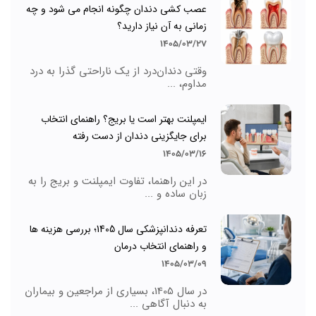
عصب کشی دندان چگونه انجام می شود و چه
زمانی به آن نیاز دارید؟
1405/03/27
وقتی دندان‌درد از یک ناراحتی گذرا به درد
مداوم، ...
ایمپلنت بهتر است یا بریج؟ راهنمای انتخاب
برای جایگزینی دندان از دست رفته
1405/03/16
در این راهنما، تفاوت ایمپلنت و بریج را به
زبان ساده و ...
تعرفه دندانپزشکی سال 1405؛ بررسی هزینه ها
و راهنمای انتخاب درمان
1405/03/09
در سال 1405، بسیاری از مراجعین و بیماران
به دنبال آگاهی ...