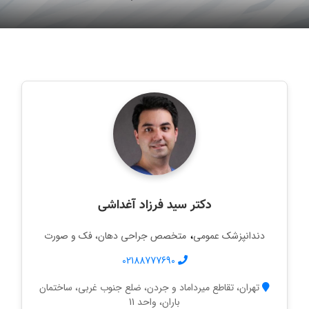
دکتر سید فرزاد آغداشی
،
دندانپزشک عمومی
متخصص جراحی دهان، فک و صورت
02188777690
تهران، تقاطع میرداماد و جردن، ضلع جنوب غربی، ساختمان
باران، واحد 11