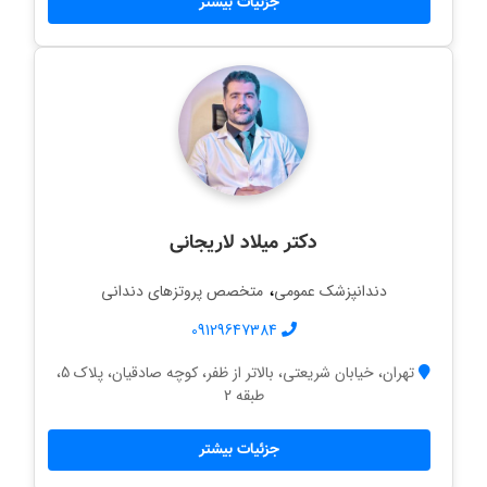
جزئیات بیشتر
دکتر میلاد لاریجانی
،
دندانپزشک عمومی
متخصص پروتزهای دندانی
09129647384
تهران، خیابان شریعتی، بالاتر از ظفر، کوچه صادقیان، پلاک 5،
طبقه 2
جزئیات بیشتر