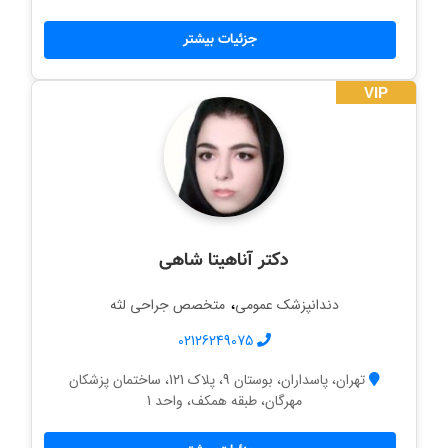
جزئیات بیشتر
VIP
دکتر آناهیتا شاهی
،
دندانپزشک عمومی
متخصص جراحی لثه
02126249075
تهران، پاسداران، بوستان 9، پلاک 121، ساختمان پزشکان
مهرگان، طبقه همکف، واحد 1