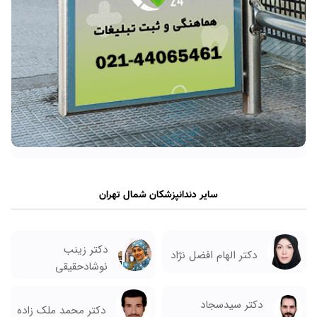
سایر دندانپزشکان شمال تهران
دکتر زینب
دکتر الهام افضل نژاد
نوشادحقیقی
دکتر سیدسجاد
دکتر محمد ملک زاده