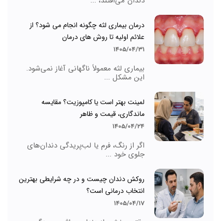
دندان می‌افتند، ...
درمان بیماری لثه چگونه انجام می شود؟ از
علائم اولیه تا روش های درمان
1405/04/31
بیماری لثه معمولاً ناگهانی آغاز نمی‌شود.
این مشکل ...
لمینت بهتر است یا کامپوزیت؟ مقایسه
ماندگاری، قیمت و ظاهر
1405/04/24
اگر از رنگ، فرم یا لب‌پریدگی دندان‌های
جلوی خود ...
روکش دندان چیست و در چه شرایطی بهترین
انتخاب درمانی است؟
1405/04/17