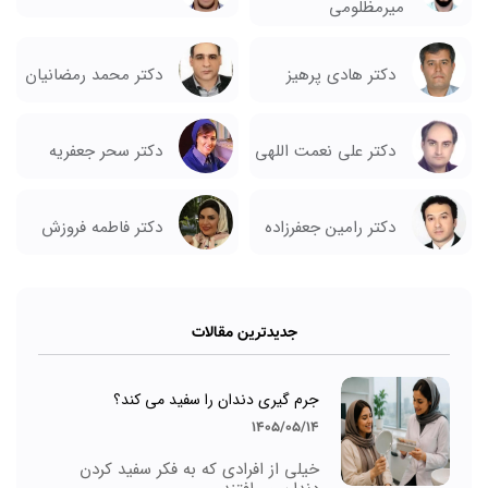
میرمظلومی
دکتر هادی پرهیز
دکتر محمد رمضانیان
دکتر علی نعمت اللهی
دکتر سحر جعفریه
دکتر رامین جعفرزاده
دکتر فاطمه فروزش
جدیدترین مقالات
جرم گیری دندان را سفید می کند؟
1405/05/14
خیلی از افرادی که به فکر سفید کردن