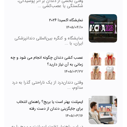
وقتی بخشی از دندان بر اثر پوسیدگی،
شکستگی یا عصب‌کشی ...
نمایشگاه اکسیدا 2026
1405/04/10
نمایشگاه و کنگره بین‌المللی دندانپزشکی
ایران، با ...
عصب کشی دندان چگونه انجام می شود و چه
زمانی به آن نیاز دارید؟
1405/03/27
وقتی دندان‌درد از یک ناراحتی گذرا به درد
مداوم، ...
ایمپلنت بهتر است یا بریج؟ راهنمای انتخاب
برای جایگزینی دندان از دست رفته
1405/03/16
در این راهنما، تفاوت ایمپلنت و بریج را به