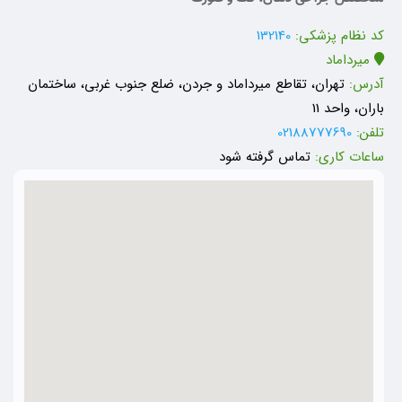
کد نظام پزشکی:
132140
میرداماد
آدرس:
تهران، تقاطع میرداماد و جردن، ضلع جنوب غربی، ساختمان
باران، واحد 11
تلفن:
02188777690
ساعات کاری:
تماس گرفته شود