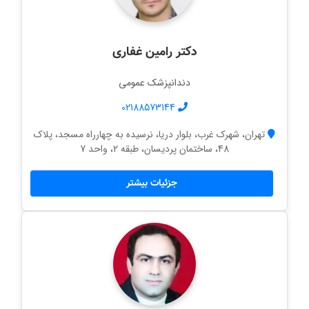
دکتر رامین غفاری
دندانپزشک عمومی
02188573144
تهران، شهرک غرب، بلوار دریا، نرسیده به چهارراه مسجد، پلاک
48، ساختمان پردیسان، طبقه 2، واحد 7
جزئیات بیشتر