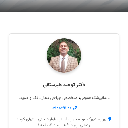
دکتر توحید طبرستانی
،
دندانپزشک عمومی
متخصص جراحی دهان، فک و صورت
02188591128
تهران، شهرک غرب، بلوار دادمان، بلوار درختی، انتهای کوچه
رضایی، پلاک 106، واحد 4، طبقه 1