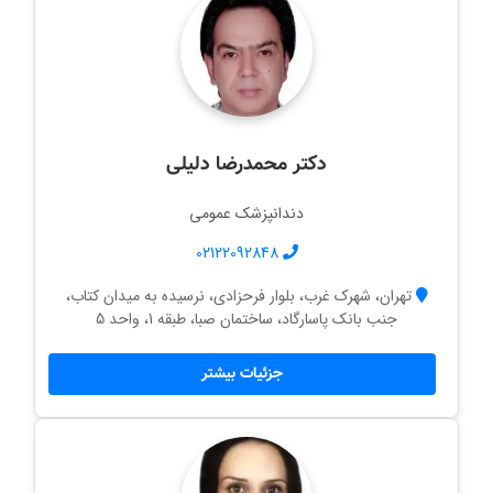
دکتر محمدرضا دلیلی
دندانپزشک عمومی
02122092848
تهران، شهرک غرب، بلوار فرحزادی، نرسیده به میدان کتاب،
جنب بانک پاسارگاد، ساختمان صبا، طبقه 1، واحد 5
جزئیات بیشتر