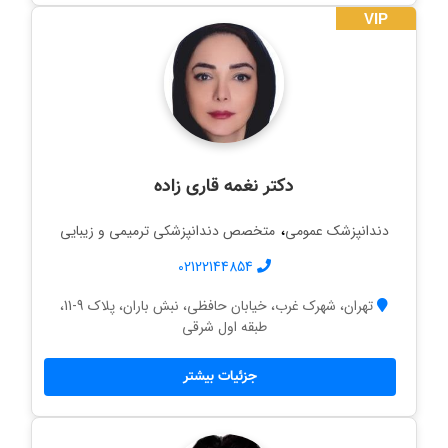
VIP
دکتر نغمه قاری زاده
،
دندانپزشک عمومی
متخصص دندانپزشکی ترمیمی و زیبایی
02122144854
تهران، شهرک غرب، خیابان حافظی، نبش باران، پلاک 9-11،
طبقه اول شرقی
جزئیات بیشتر