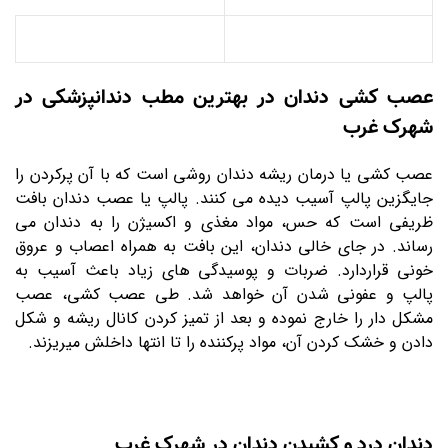
عصب کشی دندان در بهترین مطب دندانپزشکی در
شهرک غرب
عصب کشی یا درمان ریشه دندان روشی است که با آن پرکردن را
جایگزین پالپ آسیب دیده می کنند. پالپ یا عصب دندان بافت
ظریفی است که حس، مواد مغذی و اکسیژن را به دندان می
رساند. در جای خالی دندان، این بافت به همراه اعصاب و عروق
خونی قراردارد. ضربات و پوسیدگی های زیاد باعث آسیب به
پالپ و عفونی شدن آن خواهد شد. طی عصب کشی، عصب
مشکل دار را خارج نموده و بعد از تمیز کردن کانال ریشه و شکل
دادن و خشک کردن آن، مواد پرکننده را تا انتها داخلش میریزند.
دندان درد و کشیدن دندان در شهرک غرب