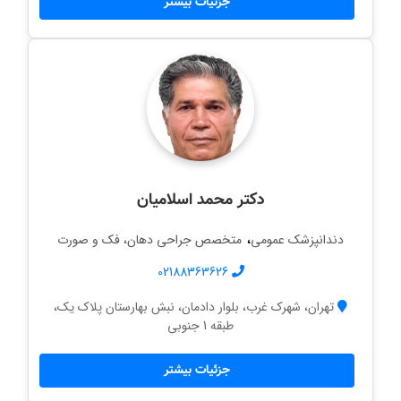
جزئیات بیشتر
دکتر محمد اسلامیان
،
دندانپزشک عمومی
متخصص جراحی دهان، فک و صورت
02188363626
تهران، شهرک غرب، بلوار دادمان، نبش بهارستان پلاک یک،
طبقه 1 جنوبی
جزئیات بیشتر