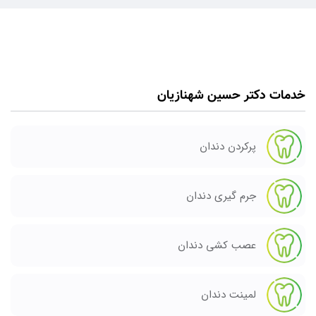
خدمات دکتر حسین شهنازیان
پرکردن دندان
جرم گیری دندان
عصب کشی دندان
لمینت دندان