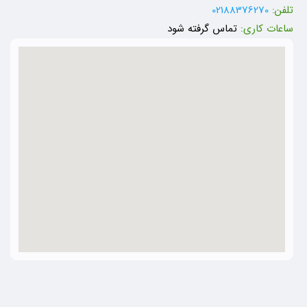
تلفن:
02188376270
ساعات کاری:
تماس گرفته شود