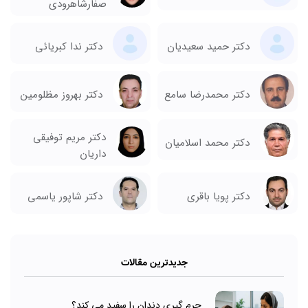
صفارشاهرودی
دکتر حمید سعیدیان
دکتر ندا کبریائی
دکتر بهروز مظلومین
دکتر محمدرضا سامع
دکتر مریم توفیقی
دکتر محمد اسلامیان
داریان
دکتر شاپور یاسمی
دکتر پویا باقری
جدیدترین مقالات
جرم گیری دندان را سفید می کند؟