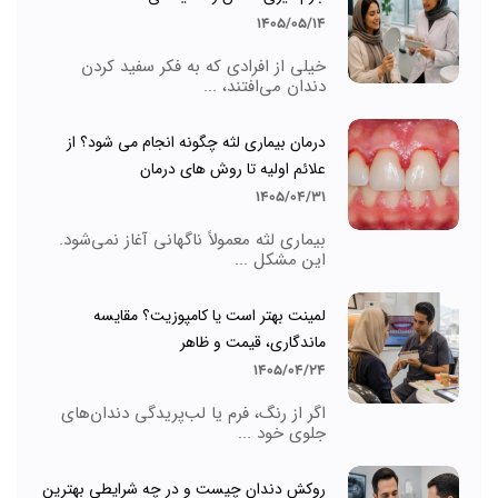
1405/05/14
خیلی از افرادی که به فکر سفید کردن
دندان می‌افتند، ...
درمان بیماری لثه چگونه انجام می شود؟ از
علائم اولیه تا روش های درمان
1405/04/31
بیماری لثه معمولاً ناگهانی آغاز نمی‌شود.
این مشکل ...
لمینت بهتر است یا کامپوزیت؟ مقایسه
ماندگاری، قیمت و ظاهر
1405/04/24
اگر از رنگ، فرم یا لب‌پریدگی دندان‌های
جلوی خود ...
روکش دندان چیست و در چه شرایطی بهترین