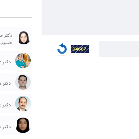
دکتر م
حسینی
دکتر د
دکتر 
دکتر ع
دکتر م