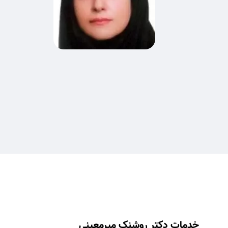
خدمات دکتر روشنک میرمعینی