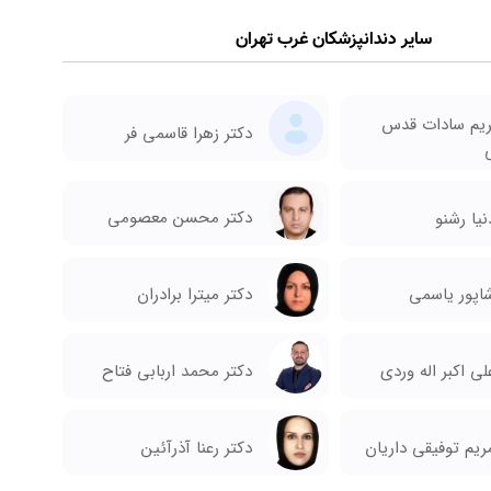
سایر دندانپزشکان غرب تهران
ریم سادات قدس
دکتر زهرا قاسمی فر
دکتر محسن معصومی
نیا رشنو
شاپور یاسمی
دکتر میترا برادران
لی اکبر اله وردی
دکتر محمد اربابی فتاح
دکتر رعنا آذرآئین
ریم توفیقی داریان