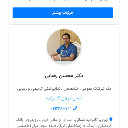
جزئیات بیشتر
دکتر محسن رضایی
،
دندانپزشک عمومی
متخصص دندانپزشکی ترمیمی و زیبایی
شمال تهران-کامرانیه
02122800314
تهران، کامرانیه شمالی، ابتدای لواسانی غربی، روبه‌روی بانک
گردشگری، پلاک ۱۰ (ساختمان آریا)، طبقه سوم، مرکز تخصصی