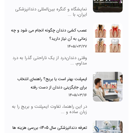
نمایشگاه و کنگره بین‌المللی دندانپزشکی
ایران، با ...
عصب کشی دندان چگونه انجام می شود و چه
زمانی به آن نیاز دارید؟
1405/03/27
وقتی دندان‌درد از یک ناراحتی گذرا به درد
مداوم، ...
ایمپلنت بهتر است یا بریج؟ راهنمای انتخاب
برای جایگزینی دندان از دست رفته
1405/03/16
در این راهنما، تفاوت ایمپلنت و بریج را به
زبان ساده و ...
تعرفه دندانپزشکی سال 1405؛ بررسی هزینه ها