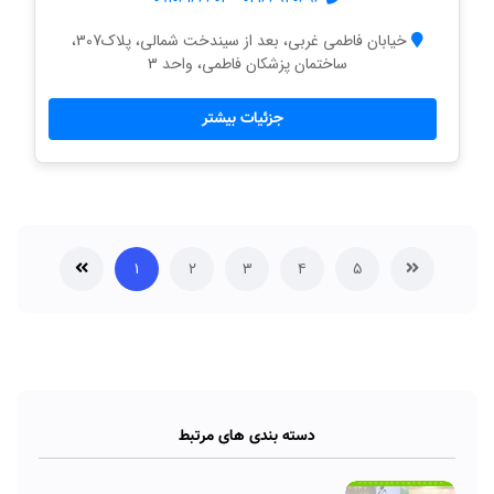
خیابان فاطمی غربی، بعد از سیندخت شمالی، پلاک307،
ساختمان پزشکان فاطمی، واحد 3
جزئیات بیشتر
۱
۲
۳
۴
۵
دسته بندی های مرتبط