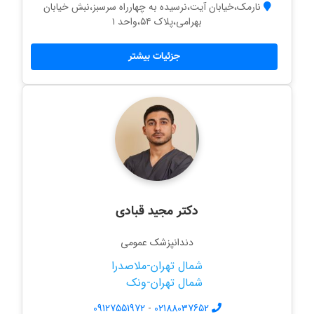
نارمک،خیابان آیت،نرسیده به چهارراه سرسبز،نبش خیابان
بهرامی،پلاک ۵۴،واحد ۱
جزئیات بیشتر
دکتر مجید قبادی
دندانپزشک عمومی
شمال تهران-ملاصدرا
شمال تهران-ونک
09127551972
-
02188037652