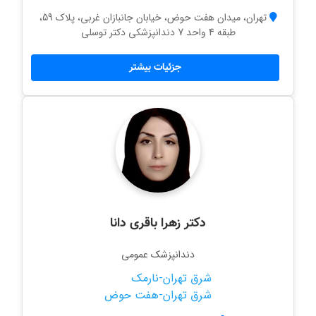
تهران، میدان هفت حوض، خیابان جانبازان غربی، پلاک 59،
طبقه 4 واحد 7 دندانپزشکی دکتر توسلی
جزئیات بیشتر
دکتر زهرا باقری دانا
دندانپزشک عمومی
شرق تهران-نارمک
شرق تهران-هفت حوض