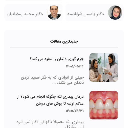
دکتر یاسمن شرافتمند
دکتر محمد رمضانیان
جدیدترین مقالات
جرم گیری دندان را سفید می کند؟
1405/05/14
خیلی از افرادی که به فکر سفید کردن
دندان می‌افتند، ...
درمان بیماری لثه چگونه انجام می شود؟ از
علائم اولیه تا روش های درمان
1405/04/31
بیماری لثه معمولاً ناگهانی آغاز نمی‌شود.
این مشکل ...