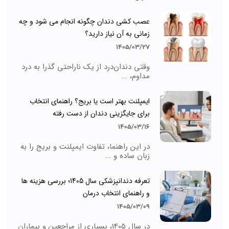
عصب کشی دندان چگونه انجام می شود و چه
زمانی به آن نیاز دارید؟
1405/03/27
وقتی دندان‌درد از یک ناراحتی گذرا به درد
مداوم، ...
ایمپلنت بهتر است یا بریج؟ راهنمای انتخاب
برای جایگزینی دندان از دست رفته
1405/03/16
در این راهنما، تفاوت ایمپلنت و بریج را به
زبان ساده و ...
تعرفه دندانپزشکی سال 1405؛ بررسی هزینه ها
و راهنمای انتخاب درمان
1405/03/09
در سال 1405، بسیاری از مراجعین و بیماران