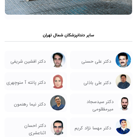
سایر دندانپزشکان شمال تهران
دکتر علی حسنی
دکتر افشین شریفی
دکتر پانته آ منوچهری
دکتر علی باذلی
دکتر سیدسجاد
دکتر نیما رهنمون
میرمظلومی
دکتر احسان
دکتر مهسا نژاد کریم
اثناعشری