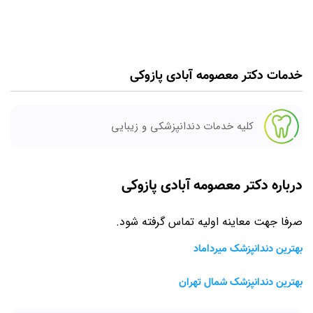
خدمات دکتر معصومه آبادی پازوکی
کلیه خدمات دندانپزشکی و زیبایی
درباره دکتر معصومه آبادی پازوکی
صرفا جهت معاینه اولیه تماس گرفته شود.
بهترین دندانپزشک میرداماد
بهترین دندانپزشک شمال تهران