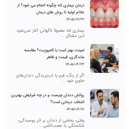
درمان بیماری لثه چگونه انجام می شود؟ از
علائم اولیه تا روش های درمان
1405/04/31
بیماری لثه معمولاً ناگهانی آغاز نمی‌شود.
این مشکل ...
لمینت بهتر است یا کامپوزیت؟ مقایسه
ماندگاری، قیمت و ظاهر
1405/04/24
اگر از رنگ، فرم یا لب‌پریدگی دندان‌های
جلوی خود ...
روکش دندان چیست و در چه شرایطی بهترین
انتخاب درمانی است؟
1405/04/17
وقتی بخشی از دندان بر اثر پوسیدگی،
شکستگی یا عصب‌کشی ...