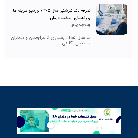
تعرفه دندانپزشکی سال 1405؛ بررسی هزینه ها
و راهنمای انتخاب درمان
1405/03/09
در سال 1405، بسیاری از مراجعین و بیماران
به دنبال آگاهی ...