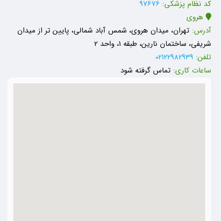
کد نظام پزشکی:
97676
هروی
آدرس:
تهران، میدان هروی، شمس آباد شمالی، پایین تر از میدان
شریفی، ساختمان نارین، طبقه 1، واحد 2
تلفن:
02122982939
ساعات کاری:
تماس گرفته شود