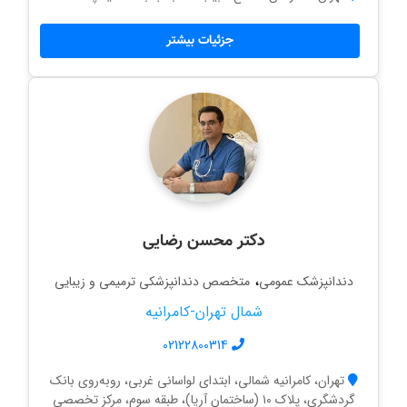
جزئیات بیشتر
دکتر محسن رضایی
،
دندانپزشک عمومی
متخصص دندانپزشکی ترمیمی و زیبایی
شمال تهران-کامرانیه
02122800314
تهران، کامرانیه شمالی، ابتدای لواسانی غربی، روبه‌روی بانک
گردشگری، پلاک ۱۰ (ساختمان آریا)، طبقه سوم، مرکز تخصصی