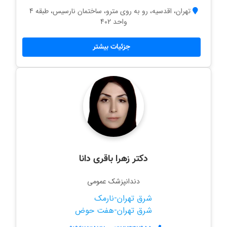
تهران، اقدسیه، رو به روی مترو، ساختمان نارسیس، طبقه 4
واحد 402
جزئیات بیشتر
دکتر زهرا باقری دانا
دندانپزشک عمومی
شرق تهران-نارمک
شرق تهران-هفت حوض