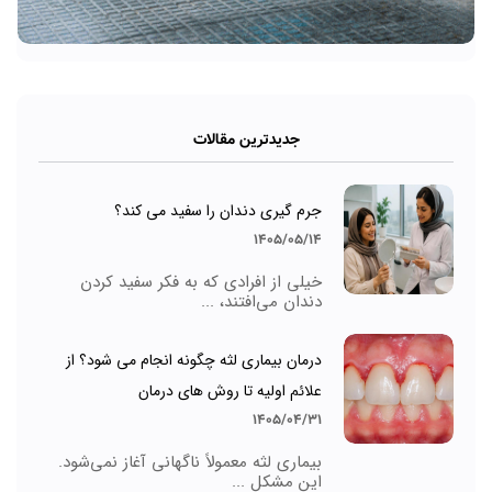
جدیدترین مقالات
جرم گیری دندان را سفید می کند؟
1405/05/14
خیلی از افرادی که به فکر سفید کردن
دندان می‌افتند، ...
درمان بیماری لثه چگونه انجام می شود؟ از
علائم اولیه تا روش های درمان
1405/04/31
بیماری لثه معمولاً ناگهانی آغاز نمی‌شود.
این مشکل ...