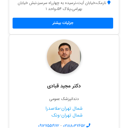
نارمک،خیابان آیت،نرسیده به چهارراه سرسبز،نبش خیابان
بهرامی،پلاک ۵۴،واحد ۱
جزئیات بیشتر
دکتر مجید قبادی
دندانپزشک عمومی
شمال تهران-ملاصدرا
شمال تهران-ونک
09127551972
-
02188037652