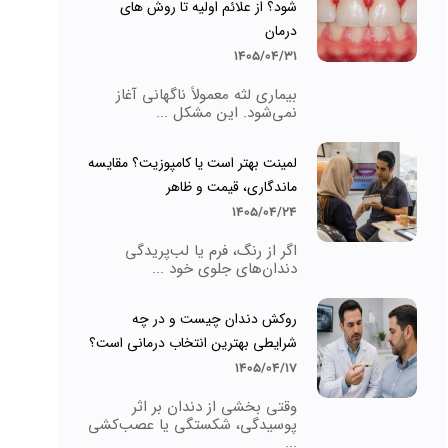
شود؟ از علائم اولیه تا روش های
درمان
1405/04/31
بیماری لثه معمولاً ناگهانی آغاز
نمی‌شود. این مشکل ...
لمینت بهتر است یا کامپوزیت؟ مقایسه
ماندگاری، قیمت و ظاهر
1405/04/24
اگر از رنگ، فرم یا لب‌پریدگی
دندان‌های جلوی خود ...
روکش دندان چیست و در چه
شرایطی بهترین انتخاب درمانی است؟
1405/04/17
وقتی بخشی از دندان بر اثر
پوسیدگی، شکستگی یا عصب‌کشی
...