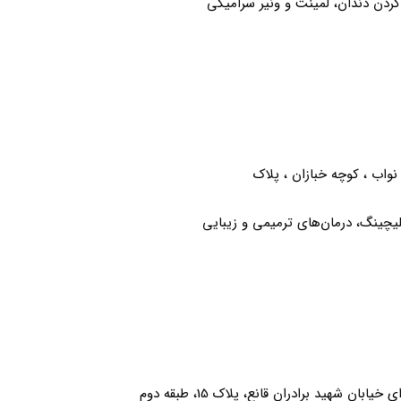
ردن دندان، لمینت و ونیر سرامیکی
واب ، کوچه خبازان ، پلاک
یچینگ، درمان‌های ترمیمی و زیبایی
شهید برادران قانع، پلاک 15، طبقه دوم