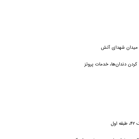
ق میدان شهدای آتش
ردن دندان‌ها، خدمات پروتز
ول