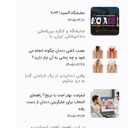
نمایشگاه اکسیدا 2026
1405/04/10
نمایشگاه و کنگره بین‌المللی
دندانپزشکی ایران، با ...
عصب کشی دندان چگونه انجام می
شود و چه زمانی به آن نیاز دارید؟
1405/03/27
وقتی دندان‌درد از یک ناراحتی گذرا
به درد مداوم، ...
ایمپلنت بهتر است یا بریج؟ راهنمای
انتخاب برای جایگزینی دندان از دست
رفته
1405/03/16
در این راهنما، تفاوت ایمپلنت و