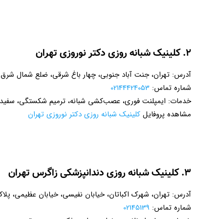
۲. کلینیک شبانه روزی دکتر نوروزی تهران
آدرس: تهران، جنت آباد جنوبی، چهار باغ شرقی، ضلع شمال شر
شماره تماس:
02144424053
خدمات: ایمپلنت فوری، عصب‌کشی شبانه، ترمیم شکستگی، سفید ک
مشاهده پروفایل
کلینیک شبانه روزی دکتر نوروزی تهران
۳. کلینیک شبانه روزی دندانپزشکی زاگرس تهران
آدرس: تهران، شهرک اکباتان، خیابان نفیسی، خیابان عظیمی، پلاک 42، طبقه ا
شماره تماس:
02145139