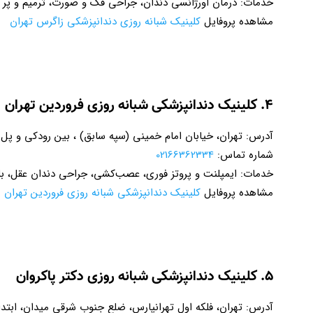
خدمات: درمان اورژانسی دندان، جراحی فک و صورت، ترمیم و پر ک
مشاهده پروفایل
کلینیک شبانه روزی دندانپزشکی زاگرس تهران
۴. کلینیک دندانپزشکی شبانه روزی فروردین تهران
آدرس: تهران، خیابان امام خمینی (سپه سابق) ، بین رودکی و پل ن
شماره تماس:
02166362334
خدمات: ایمپلنت و پروتز فوری، عصب‌کشی، جراحی دندان عقل، بل
مشاهده پروفایل
کلینیک دندانپزشکی شبانه روزی فروردین تهران
۵. کلینیک دندانپزشکی شبانه روزی دکتر پاکروان
آدرس: تهران، فلکه اول تهرانپارس، ضلع جنوب شرقی میدان، ابتدای خیابان 