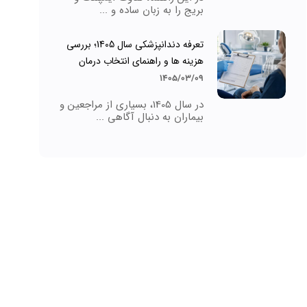
بریج را به زبان ساده و ...
تعرفه دندانپزشکی سال 1405؛ بررسی
هزینه ها و راهنمای انتخاب درمان
1405/03/09
در سال 1405، بسیاری از مراجعین و
بیماران به دنبال آگاهی ...