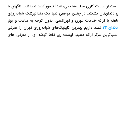
نتظر ساعات کاری مطب‌ها نمی‌مانند! تصور کنید نیمه‌شب ناگهان با
 دندان‌تان بشکند. در چنین مواقعی تنها یک دندانپزشک شبانه‌روزی
ن می‌تواند به داد شما برسد. کلینیک‌های دندانپزشکی ۲۴ ساعته با ارائه خدمات فوری و اورژانسی، بدون توجه به ساعت و روز،
دندان 24
قصد داریم بهترین کلینیک‌های شبانه‌روزی تهران را معرفی
ناسب‌ترین مرکز ارائه دهیم. لیست زیر فقط گوشه ای از معرفی های