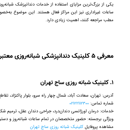
یکی از بزرگ‌ترین مزایای استفاده از خدمات دندانپزشک شبانه
ساعات غیراداری نیز این مراکز فعال هستند. این موضوع به‌خصوص
مطب مراجعه کنند، اهمیت زیادی دارد.
معرفی ۵ کلینیک دندانپزشکی شبانه‌روزی معتبر در تهران
۱. کلینیک شبانه روزی ساج تهران
آدرس: تهران، سعادت آباد، شمال چهار راه سرو، بلوار پاکنژاد، تقاطع 
شماره تماس:
02122112300
خدمات: درمان اورژانسی دندان‌درد، جراحی دندان عقل، ترمیم ش
ویژگی برجسته: حضور متخصصان در تمام ساعات شبانه‌روز و دسترسی
مشاهده پروفایل
کلینیک شبانه روزی ساج تهران