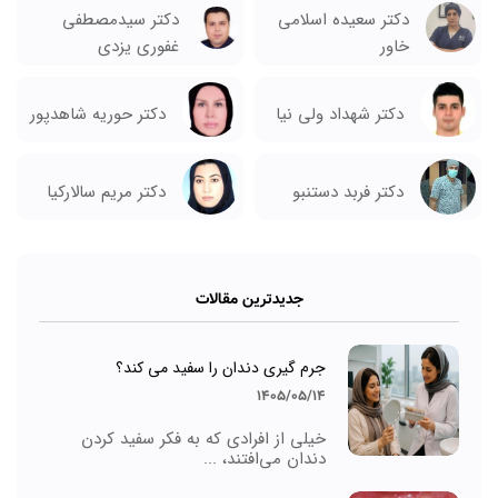
دکتر سعیده اسلامی
دکتر سیدمصطفی
خاور
غفوری یزدی
دکتر شهداد ولی نیا
دکتر حوریه شاهدپور
دکتر مریم سالارکیا
دکتر فربد دستنبو
جدیدترین مقالات
جرم گیری دندان را سفید می کند؟
1405/05/14
خیلی از افرادی که به فکر سفید کردن
دندان می‌افتند، ...