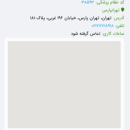
کد نظام پزشکی:
38593
تهرانپارس
آدرس:
تهران، تهران پارس، خیابان 196 غربی، پلاک 181
تلفن:
02177718918
ساعات کاری:
تماس گرفته شود