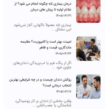
درمان بیماری لثه چگونه انجام می شود؟ از
علائم اولیه تا روش های درمان
1405/04/31
بیماری لثه معمولاً ناگهانی آغاز نمی‌شود.
این مشکل ...
لمینت بهتر است یا کامپوزیت؟ مقایسه
ماندگاری، قیمت و ظاهر
1405/04/24
اگر از رنگ، فرم یا لب‌پریدگی دندان‌های
جلوی خود ...
روکش دندان چیست و در چه شرایطی بهترین
انتخاب درمانی است؟
1405/04/17
وقتی بخشی از دندان بر اثر پوسیدگی،
شکستگی یا عصب‌کشی ...