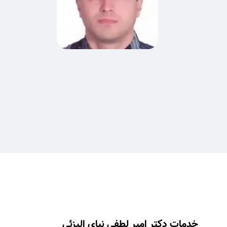
خدمات دکتر امیر لطفی نیای الیزئی