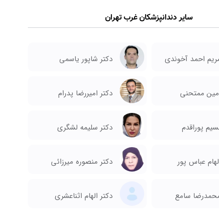
سایر دندانپزشکان غرب تهران
مریم احمد آخوندی
دکتر شاپور یاسمی
امین ممتحنی
دکتر امیررضا پدرام
سیم پوراقدم
دکتر سلیمه لشگری
لهام عباس پور
دکتر منصوره میرزائی
محمدرضا سامع
دکتر الهام اثناعشری