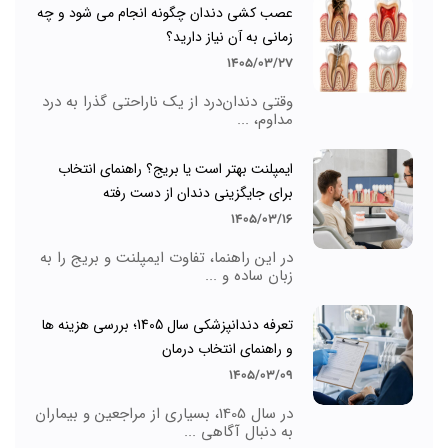
عصب کشی دندان چگونه انجام می شود و چه
زمانی به آن نیاز دارید؟
1405/03/27
وقتی دندان‌درد از یک ناراحتی گذرا به درد
مداوم، ...
ایمپلنت بهتر است یا بریج؟ راهنمای انتخاب
برای جایگزینی دندان از دست رفته
1405/03/16
در این راهنما، تفاوت ایمپلنت و بریج را به
زبان ساده و ...
تعرفه دندانپزشکی سال 1405؛ بررسی هزینه ها
و راهنمای انتخاب درمان
1405/03/09
در سال 1405، بسیاری از مراجعین و بیماران
به دنبال آگاهی ...