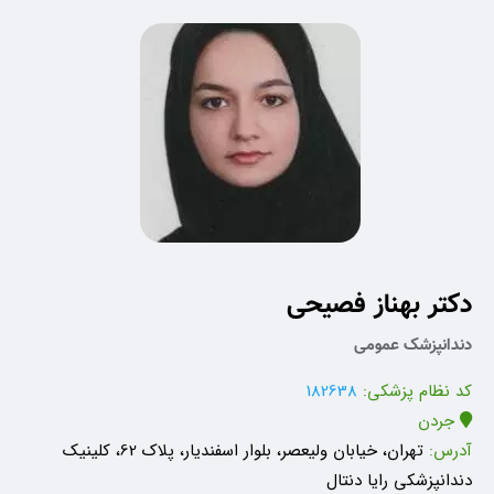
دکتر بهناز فصیحی
دندانپزشک عمومی
کد نظام پزشکی:
182638
جردن
آدرس:
تهران، خیابان ولیعصر، بلوار اسفندیار، پلاک 62، کلینیک
دندانپزشکی رایا دنتال