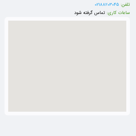
تلفن:
02188203045
ساعات کاری:
تماس گرفته شود