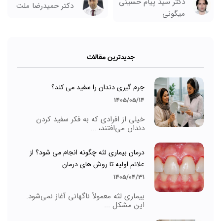
دکتر سید پیام حسینی
دکتر حمیدرضا ملت
میگونی
جدیدترین مقالات
جرم گیری دندان را سفید می کند؟
1405/05/14
خیلی از افرادی که به فکر سفید کردن
دندان می‌افتند، ...
درمان بیماری لثه چگونه انجام می شود؟ از
علائم اولیه تا روش های درمان
1405/04/31
بیماری لثه معمولاً ناگهانی آغاز نمی‌شود.
این مشکل ...