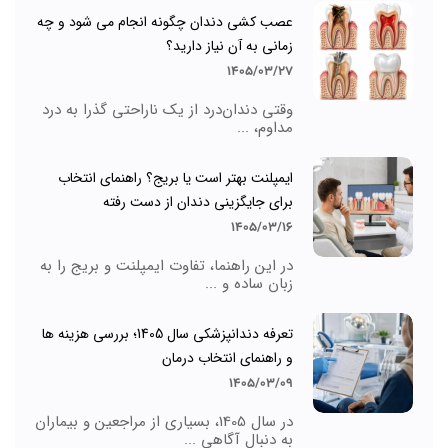
عصب کشی دندان چگونه انجام می شود و چه
زمانی به آن نیاز دارید؟
1405/03/27
وقتی دندان‌درد از یک ناراحتی گذرا به درد
مداوم، ...
ایمپلنت بهتر است یا بریج؟ راهنمای انتخاب
برای جایگزینی دندان از دست رفته
1405/03/16
در این راهنما، تفاوت ایمپلنت و بریج را به
زبان ساده و ...
تعرفه دندانپزشکی سال 1405؛ بررسی هزینه ها
و راهنمای انتخاب درمان
1405/03/09
در سال 1405، بسیاری از مراجعین و بیماران
به دنبال آگاهی ...