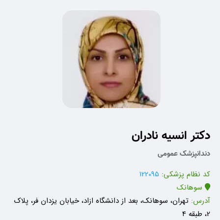
دکتر انسیه نادران
دندانپزشک عمومی
کد نظام پزشکی:
122095
سوهانک
آدرس:
تهران، سوهانک، بعد از دانشگاه ازاد، خیابان یزدان فر، پلاک
2، طبقه 4