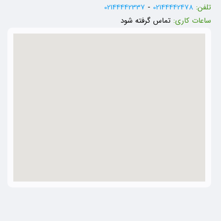
تلفن:
02144442478
-
02144442337
ساعات کاری:
تماس گرفته شود