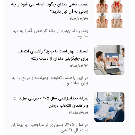
عصب کشی دندان چگونه انجام می شود و چه
زمانی به آن نیاز دارید؟
1405/03/27
وقتی دندان‌درد از یک ناراحتی گذرا به درد
مداوم، ...
ایمپلنت بهتر است یا بریج؟ راهنمای انتخاب
برای جایگزینی دندان از دست رفته
1405/03/16
در این راهنما، تفاوت ایمپلنت و بریج را به
زبان ساده و ...
تعرفه دندانپزشکی سال 1405؛ بررسی هزینه ها
و راهنمای انتخاب درمان
1405/03/09
در سال 1405، بسیاری از مراجعین و بیماران
به دنبال آگاهی ...