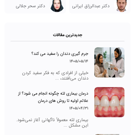
دکتر سحر جلالی
دکتر عبدالرزاق ایرانی
جدیدترین مقالات
جرم گیری دندان را سفید می کند؟
1405/05/14
خیلی از افرادی که به فکر سفید کردن
دندان می‌افتند، ...
درمان بیماری لثه چگونه انجام می شود؟ از
علائم اولیه تا روش های درمان
1405/04/31
بیماری لثه معمولاً ناگهانی آغاز نمی‌شود.
این مشکل ...