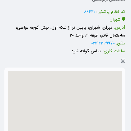
کد نظام پزشکی:
86441
شهران
آدرس:
تهران، شهران، پایین تر از فلکه اول، نبش کوچه عباسی،
ساختمان قائم، طبقه 4، واحد 20
تلفن:
02144339970
ساعات کاری:
تماس گرفته شود