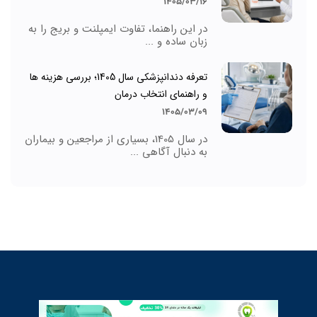
1405/03/16
در این راهنما، تفاوت ایمپلنت و بریج را به
زبان ساده و ...
تعرفه دندانپزشکی سال 1405؛ بررسی هزینه ها
و راهنمای انتخاب درمان
1405/03/09
در سال 1405، بسیاری از مراجعین و بیماران
به دنبال آگاهی ...