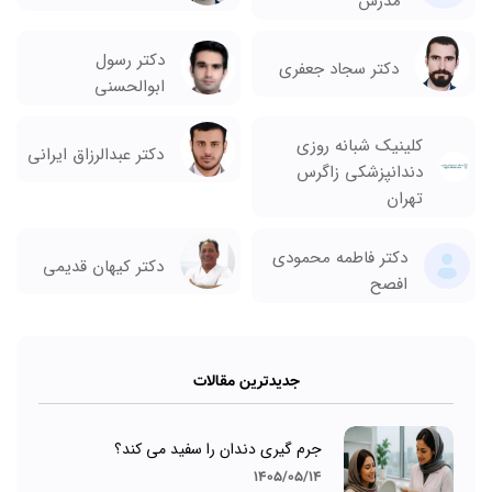
مدرس
دکتر رسول
دکتر سجاد جعفری
ابوالحسنی
کلینیک شبانه روزی
دکتر عبدالرزاق ایرانی
دندانپزشکی زاگرس
تهران
دکتر فاطمه محمودی
دکتر کیهان قدیمی
افصح
جدیدترین مقالات
جرم گیری دندان را سفید می کند؟
1405/05/14