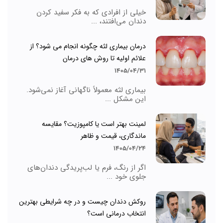
خیلی از افرادی که به فکر سفید کردن
دندان می‌افتند، ...
درمان بیماری لثه چگونه انجام می شود؟ از
علائم اولیه تا روش های درمان
1405/04/31
بیماری لثه معمولاً ناگهانی آغاز نمی‌شود.
این مشکل ...
لمینت بهتر است یا کامپوزیت؟ مقایسه
ماندگاری، قیمت و ظاهر
1405/04/24
اگر از رنگ، فرم یا لب‌پریدگی دندان‌های
جلوی خود ...
روکش دندان چیست و در چه شرایطی بهترین
انتخاب درمانی است؟