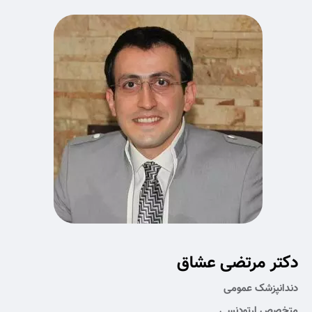
دکتر مرتضی عشاق
دندانپزشک عمومی
متخصص ارتودنسی