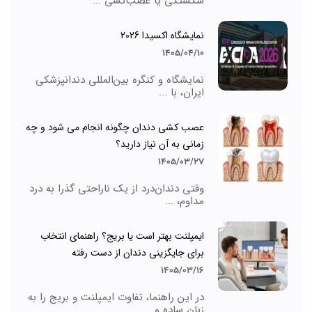
شکستگی یا عصب‌کشی ...
نمایشگاه اکسیدا 2026
1405/04/10
نمایشگاه و کنگره بین‌المللی دندانپزشکی
ایران، با ...
عصب کشی دندان چگونه انجام می شود و چه
زمانی به آن نیاز دارید؟
1405/03/27
وقتی دندان‌درد از یک ناراحتی گذرا به درد
مداوم، ...
ایمپلنت بهتر است یا بریج؟ راهنمای انتخاب
برای جایگزینی دندان از دست رفته
1405/03/16
در این راهنما، تفاوت ایمپلنت و بریج را به
زبان ساده و ...