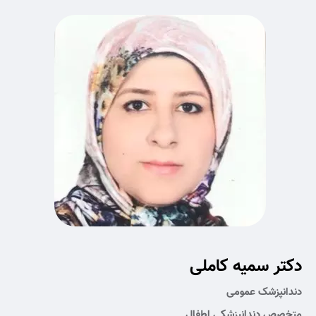
دکتر سمیه کاملی
دندانپزشک عمومی
متخصص دندانپزشکی اطفال