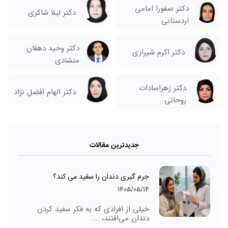
دکتر صفورا امامی
دکتر لیلا شاکری
اردستانی
دکتر وحید دهقان
دکتر اکرم شیرازی
منشادی
دکتر زهراسادات
دکتر الهام افضل نژاد
روحانی
جدیدترین مقالات
جرم گیری دندان را سفید می کند؟
1405/05/14
خیلی از افرادی که به فکر سفید کردن
دندان می‌افتند، ...