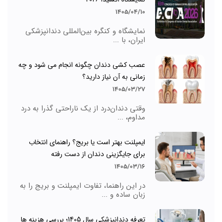
1405/04/10
نمایشگاه و کنگره بین‌المللی دندانپزشکی
ایران، با ...
عصب کشی دندان چگونه انجام می شود و چه
زمانی به آن نیاز دارید؟
1405/03/27
وقتی دندان‌درد از یک ناراحتی گذرا به درد
مداوم، ...
ایمپلنت بهتر است یا بریج؟ راهنمای انتخاب
برای جایگزینی دندان از دست رفته
1405/03/16
در این راهنما، تفاوت ایمپلنت و بریج را به
زبان ساده و ...
تعرفه دندانپزشکی سال 1405؛ بررسی هزینه ها