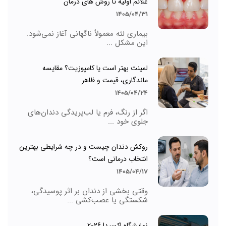
علائم اولیه تا روش های درمان
1405/04/31
بیماری لثه معمولاً ناگهانی آغاز نمی‌شود.
این مشکل ...
لمینت بهتر است یا کامپوزیت؟ مقایسه
ماندگاری، قیمت و ظاهر
1405/04/24
اگر از رنگ، فرم یا لب‌پریدگی دندان‌های
جلوی خود ...
روکش دندان چیست و در چه شرایطی بهترین
انتخاب درمانی است؟
1405/04/17
وقتی بخشی از دندان بر اثر پوسیدگی،
شکستگی یا عصب‌کشی ...
نمایشگاه اکسیدا 2026