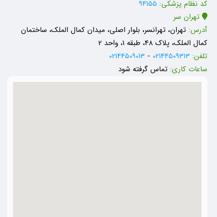
کد نظام پزشکی:
94155
تهران سر
آدرس:
تهران، تهرانسر، بلوار اصلی، میدان کمال الملک، ساختمان
کمال الملک، پلاک 48، طبقه 1، واحد 2
تلفن:
02144509313
-
02144509013
ساعات کاری:
تماس گرفته شود