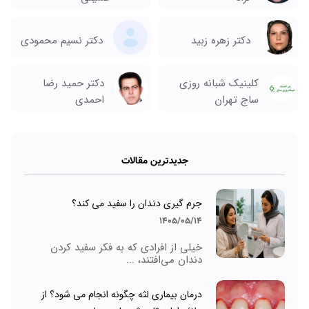
دکتر زهره زبید
دکتر نسیم محمودی
کلینیک شبانه روزی
دکتر حمید رضا
ساج تهران
احمدی
جدیدترین مقالات
جرم گیری دندان را سفید می کند؟
1405/05/14
خیلی از افرادی که به فکر سفید کردن
دندان می‌افتند، ...
درمان بیماری لثه چگونه انجام می شود؟ از