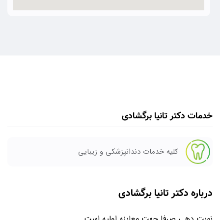
خدمات دکتر تانیا برگشادی
کلیه خدمات دندانپزشکی و زیبایی
درباره دکتر تانیا برگشادی
نوبت دهی صرفا جهت معاینه اولیه است.