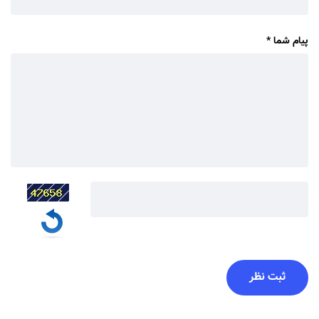
پیام شما
*