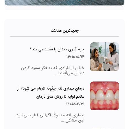
جدیدترین مقالات
جرم گیری دندان را سفید می کند؟
1405/05/14
خیلی از افرادی که به فکر سفید کردن
دندان می‌افتند، ...
درمان بیماری لثه چگونه انجام می شود؟ از
علائم اولیه تا روش های درمان
1405/04/31
بیماری لثه معمولاً ناگهانی آغاز نمی‌شود.
این مشکل ...