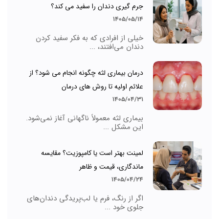
جرم گیری دندان را سفید می کند؟
1405/05/14
خیلی از افرادی که به فکر سفید کردن
دندان می‌افتند، ...
درمان بیماری لثه چگونه انجام می شود؟ از
علائم اولیه تا روش های درمان
1405/04/31
بیماری لثه معمولاً ناگهانی آغاز نمی‌شود.
این مشکل ...
لمینت بهتر است یا کامپوزیت؟ مقایسه
ماندگاری، قیمت و ظاهر
1405/04/24
اگر از رنگ، فرم یا لب‌پریدگی دندان‌های
جلوی خود ...