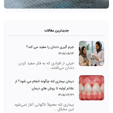
جدیدترین مقالات
جرم گیری دندان را سفید می کند؟
1405/05/14
خیلی از افرادی که به فکر سفید کردن
دندان می‌افتند، ...
درمان بیماری لثه چگونه انجام می شود؟ از
علائم اولیه تا روش های درمان
1405/04/31
بیماری لثه معمولاً ناگهانی آغاز نمی‌شود.
این مشکل ...