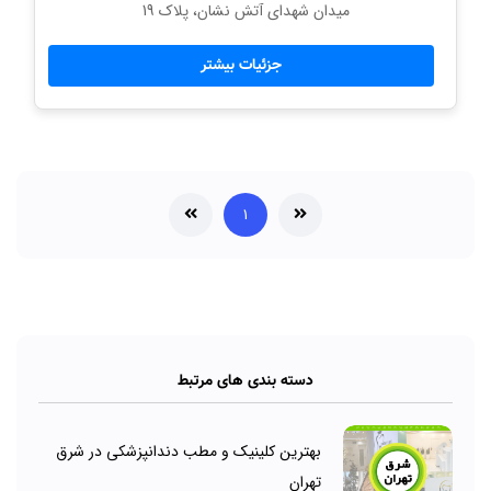
میدان شهدای آتش نشان، پلاک 19
جزئیات بیشتر
۱
دسته بندی های مرتبط
بهترین کلینیک و مطب دندانپزشکی در شرق
تهران