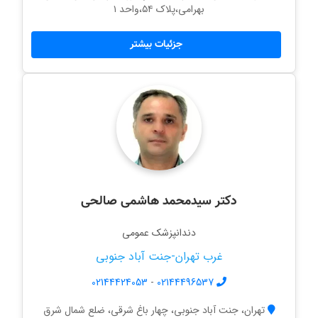
بهرامی،پلاک ۵۴،واحد ۱
جزئیات بیشتر
دکتر سیدمحمد هاشمی صالحی
دندانپزشک عمومی
غرب تهران-جنت آباد جنوبی
02144424053
-
02144496537
تهران، جنت آباد جنوبی، چهار باغ شرقی، ضلع شمال شرق