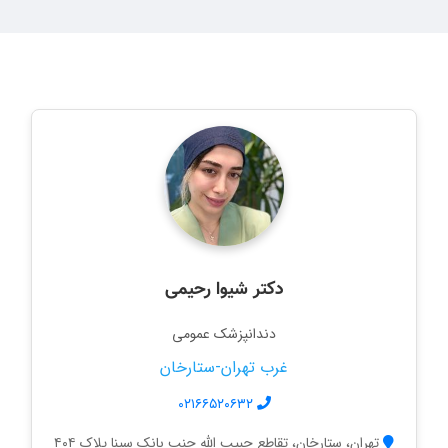
دکتر شیوا رحیمی
دندانپزشک عمومی
غرب تهران-ستارخان
۰۲۱۶۶۵۲۰۶۳۲
تهران، ستارخان، تقاطع حبیب الله جنب بانک سینا پلاک ۴۰۴