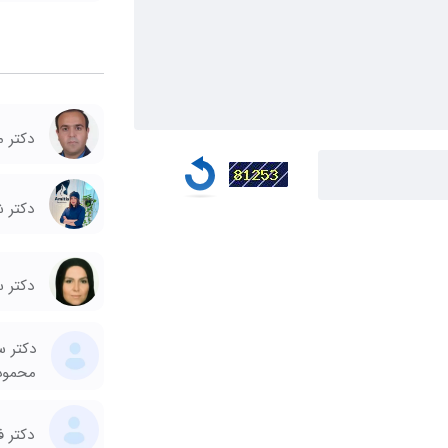
دکتر 
دکتر ش
دکتر س
دکتر س
محمود
دکتر ف