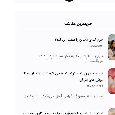
جدیدترین مقالات
جرم گیری دندان را سفید می کند؟
1405/05/14
خیلی از افرادی که به فکر سفید کردن دندان
می‌افتند، ...
درمان بیماری لثه چگونه انجام می شود؟ از علائم اولیه تا
روش های درمان
1405/04/31
بیماری لثه معمولاً ناگهانی آغاز نمی‌شود. این مشکل
...
لمینت بهتر است یا کامپوزیت؟ مقایسه ماندگاری، قیمت و