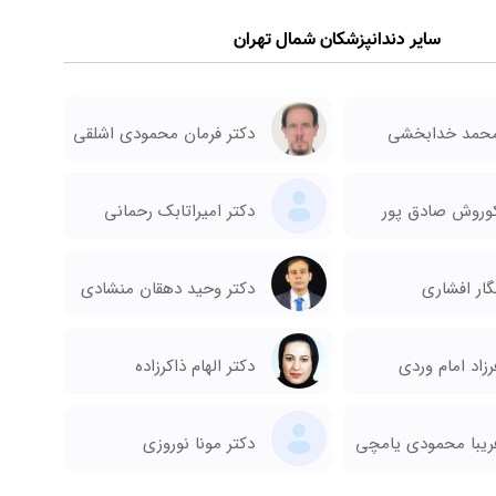
سایر دندانپزشکان شمال تهران
محمد خدابخشی
دکتر فرمان محمودی اشلقی
کوروش صادق پور
دکتر امیراتابک رحمانی
گار افشاری
دکتر وحید دهقان منشادی
رزاد امام وردی
دکتر الهام ذاکرزاده
فریبا محمودی یامچی
دکتر مونا نوروزی