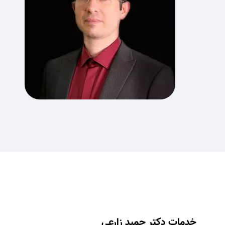
خدمات دکتر حمید زارعی