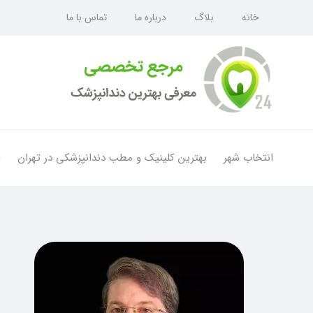
خانه
بلاگ
درباره ما
تماس با ما
انتخاب شهر
بهترین کلینیک و مطب دندانپزشکی در تهران
ل