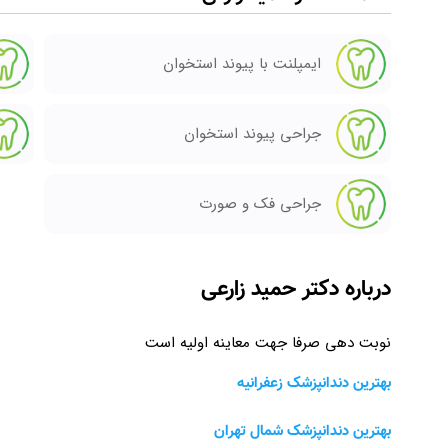
ایمپلنت با پیوند استخوان
جراحی پیوند استخوان
جراحی فک و صورت
درباره دکتر حمید زارعی
نوبت دهی صرفا جهت معاینه اولیه است
بهترین دندانپزشک زعفرانیه
بهترین دندانپزشک شمال تهران