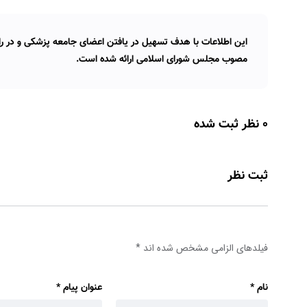
این اطلاعات با هدف تسهیل در یافتن اعضای جامعه پزشکی و در راس
مصوب مجلس شورای اسلامی ارائه شده است.
0 نظر ثبت شده
ثبت نظر
فیلدهای الزامی مشخص شده اند
*
نام
*
عنوان پیام
*