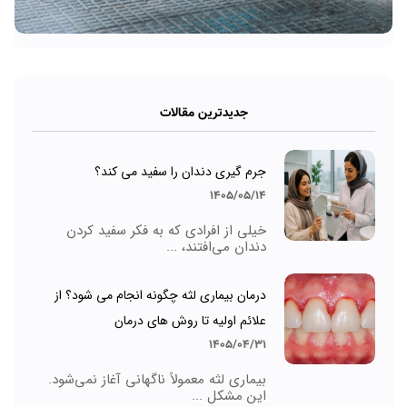
جدیدترین مقالات
جرم گیری دندان را سفید می کند؟
1405/05/14
خیلی از افرادی که به فکر سفید کردن
دندان می‌افتند، ...
درمان بیماری لثه چگونه انجام می شود؟ از
علائم اولیه تا روش های درمان
1405/04/31
بیماری لثه معمولاً ناگهانی آغاز نمی‌شود.
این مشکل ...