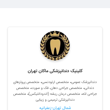
کلینیک دندانپزشکی ماکان تهران
،
،
دندانپزشک عمومی
متخصص ارتودنسی
متخصص پروتزهای
،
،
دندانی
متخصص جراحی دهان، فک و صورت
متخصص
،
،
جراحی لثه
متخصص درمان ریشه (اندودانتیکس)
متخصص
دندانپزشکی ترمیمی و زیبایی
شمال تهران-زعفرانیه