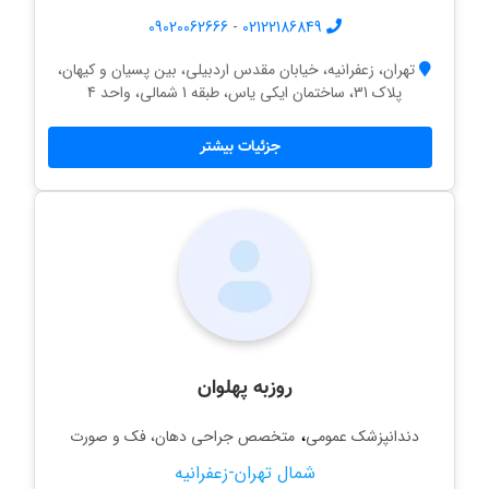
09020062666
-
02122186849
تهران، زعفرانیه، خیابان مقدس اردبیلی، بین پسیان و کیهان،
پلاک 31، ساختمان ایکی یاس، طبقه 1 شمالی، واحد 4
جزئیات بیشتر
روزبه پهلوان
،
دندانپزشک عمومی
متخصص جراحی دهان، فک و صورت
شمال تهران-زعفرانیه