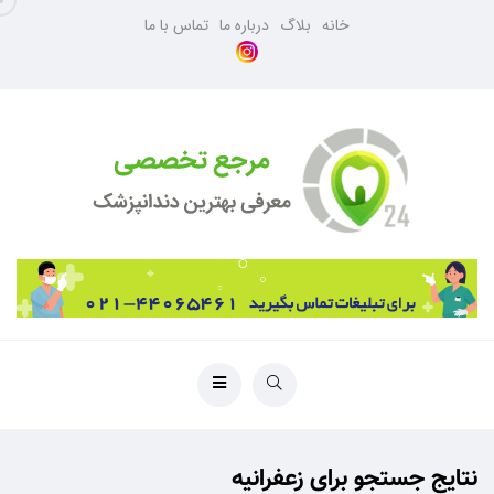
خانه
بلاگ
درباره ما
تماس با ما
نتایج جستجو برای زعفرانیه