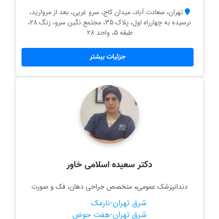
تهران، سعادت آباد، میدان کاج، سرو غربی، بعد از مروارید،
نرسیده به چهارراه اول، پلاک 35، مجتمع نگین سرو، زنگ 28،
طبقه 5، واحد 28
جزئیات بیشتر
دکتر سعیده اسلامی خاور
،
دندانپزشک عمومی
متخصص جراحی دهان، فک و صورت
شرق تهران-نارمک
شرق تهران-هفت حوض