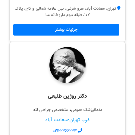
تهران، سعادت آباد، سرو شرقی، بین علامه شمالی و کاج، پلاک
107، طبقه دوم داروخانه منا
جزئیات بیشتر
دکتر روژین طلیعی
،
دندانپزشک عمومی
متخصص جراحی لثه
غرب تهران-سعادت آباد
02122366233