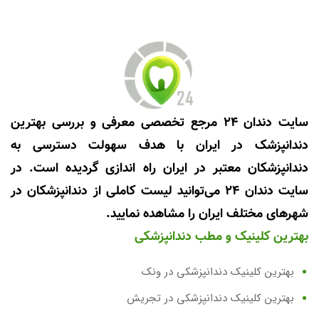
سایت دندان 24 مرجع تخصصی معرفی و بررسی بهترین
دندانپزشک در ایران با هدف سهولت دسترسی به
دندانپزشکان معتبر در ایران راه اندازی گردیده است. در
سایت دندان 24 می‌توانید لیست کاملی از دندانپزشکان در
شهرهای مختلف ایران را مشاهده نمایید.
بهترین کلینیک و مطب دندانپزشکی
بهترین کلینیک دندانپزشکی در ونک
بهترین کلینیک دندانپزشکی در تجریش