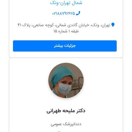
شمال تهران-ونک
02188792625
تهران، ونک، خیابان گاندی شمالی، کوچه صانعی، پلاک 41
طبقه 1 شماره 15
جزئیات بیشتر
دکتر ملیحه طهرانی
دندانپزشک عمومی