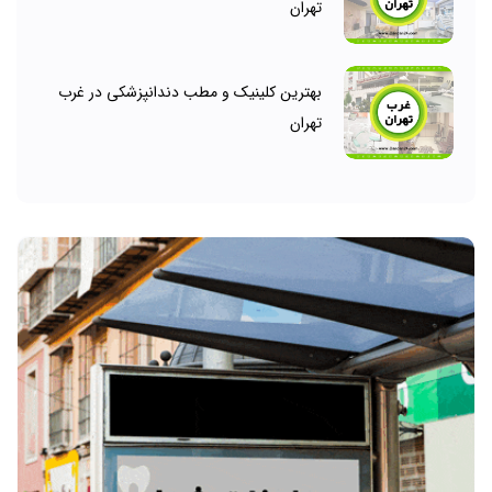
تهران
بهترین کلینیک و مطب دندانپزشکی در غرب
تهران