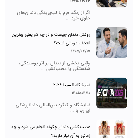
1405/04/24
اگر از رنگ، فرم یا لب‌پریدگی دندان‌های
جلوی خود ...
روکش دندان چیست و در چه شرایطی بهترین
انتخاب درمانی است؟
1405/04/17
وقتی بخشی از دندان بر اثر پوسیدگی،
شکستگی یا عصب‌کشی ...
نمایشگاه اکسیدا 2026
1405/04/10
نمایشگاه و کنگره بین‌المللی دندانپزشکی
ایران، با ...
عصب کشی دندان چگونه انجام می شود و چه
زمانی به آن نیاز دارید؟