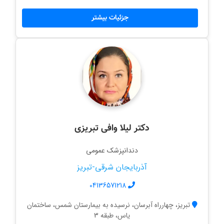
جزئیات بیشتر
دکتر لیلا وافی تبریزی
دندانپزشک عمومی
آذربایجان شرقی-تبریز
04136571218
تبریز، چهارراه آبرسان، نرسیده به بیمارستان شمس، ساختمان
یاس، طبقه 3