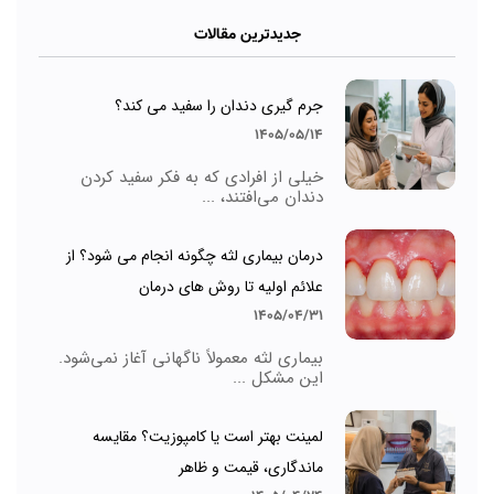
جدیدترین مقالات
جرم گیری دندان را سفید می کند؟
1405/05/14
خیلی از افرادی که به فکر سفید کردن
دندان می‌افتند، ...
درمان بیماری لثه چگونه انجام می شود؟ از
علائم اولیه تا روش های درمان
1405/04/31
بیماری لثه معمولاً ناگهانی آغاز نمی‌شود.
این مشکل ...
لمینت بهتر است یا کامپوزیت؟ مقایسه
ماندگاری، قیمت و ظاهر