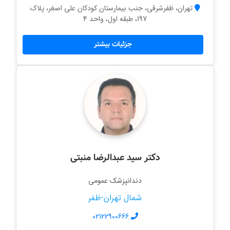
تهران، ظفرشرقی، جنب بیمارستان کودکان علی اصغر، پلاک
197، طبقه اول، واحد 4
جزئیات بیشتر
دکتر سید عبدالرضا منبتی
دندانپزشک عمومی
شمال تهران-ظفر
02122900666