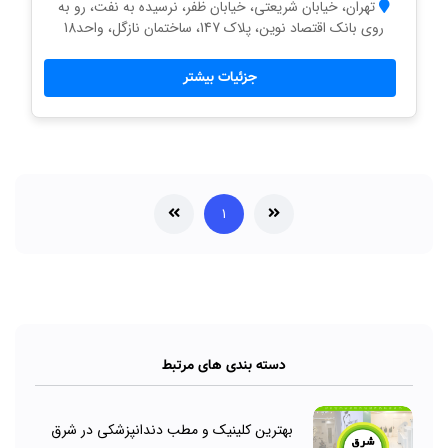
تهران، خیابان شریعتی، خیابان ظفر، نرسیده به نفت، رو به
روی بانک اقتصاد نوین، پلاک 147، ساختمان نازگل، واحد18
جزئیات بیشتر
۱
دسته بندی های مرتبط
بهترین کلینیک و مطب دندانپزشکی در شرق