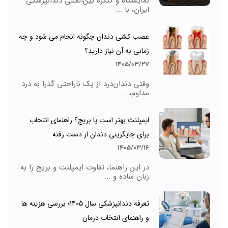
نمایشگاه و کنگره بین‌المللی دندانپزشکی
ایران، با ...
عصب کشی دندان چگونه انجام می شود و چه
زمانی به آن نیاز دارید؟
1405/03/27
وقتی دندان‌درد از یک ناراحتی گذرا به درد
مداوم، ...
ایمپلنت بهتر است یا بریج؟ راهنمای انتخاب
برای جایگزینی دندان از دست رفته
1405/03/16
در این راهنما، تفاوت ایمپلنت و بریج را به
زبان ساده و ...
تعرفه دندانپزشکی سال 1405؛ بررسی هزینه ها
و راهنمای انتخاب درمان