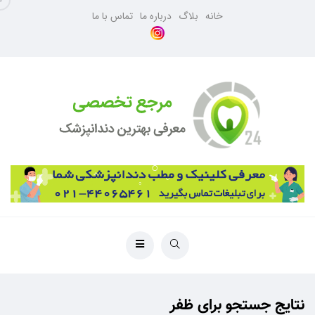
خانه
بلاگ
درباره ما
تماس با ما
نتایج جستجو برای ظفر