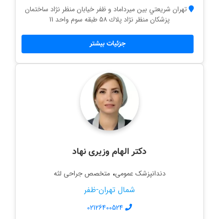
تهران شريعتي بين ميرداماد و ظفر خيابان منظر نژاد ساختمان
پزشكان منظر نژاد پلاك ٥٨ طبقه سوم واحد 11
جزئیات بیشتر
دکتر الهام وزیری نهاد
،
دندانپزشک عمومی
متخصص جراحی لثه
شمال تهران-ظفر
02126400524