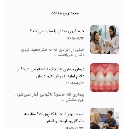
جدیدترین مقالات
جرم گیری دندان را سفید می کند؟
1405/05/14
خیلی از افرادی که به فکر سفید کردن
دندان می‌افتند، ...
درمان بیماری لثه چگونه انجام می شود؟ از
علائم اولیه تا روش های درمان
1405/04/31
بیماری لثه معمولاً ناگهانی آغاز نمی‌شود.
این مشکل ...
لمینت بهتر است یا کامپوزیت؟ مقایسه
ماندگاری، قیمت و ظاهر
1405/04/24