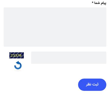
پیام شما
*