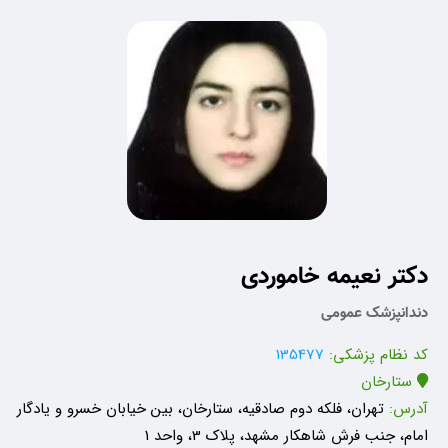
دکتر نعیمه خاموردی
دندانپزشک عمومی
کد نظام پزشکی:
135477
ستارخان
آدرس:
تهران، فلکه دوم صادقیه، ستارخان، بین خیابان خسرو و یادگار
امام، جنب فرش شاهکار مشهد، پلاک 3، واحد 1