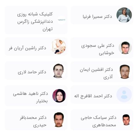
کلینیک شبانه روزی
دکتر سمیرا فرنیا
دندانپزشکی زاگرس
تهران
دکتر علی سجودی
دکتر راشین آریان فر
خوشابی
دکتر افشین ایمان
دکتر حامد لاری
آذری
دکتر ناهید هاشمی
دکتر احمد اقافرج اله
بختیار
دکتر سیامک حاجی
دکتر محمدباقر
محمدطاهری
حیدری