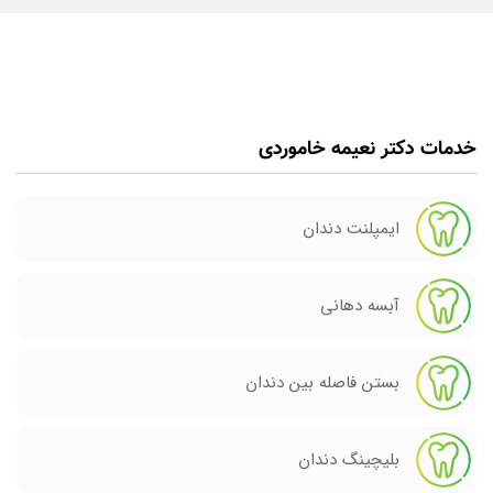
خدمات دکتر نعیمه خاموردی
ایمپلنت دندان
آبسه دهانی
بستن فاصله بین دندان
بلیچینگ دندان