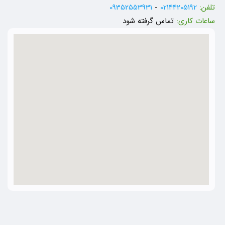
تلفن:
02144205192
-
09352553931
ساعات کاری:
تماس گرفته شود