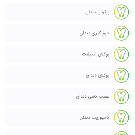
پرکردن دندان
جرم گیری دندان
روکش ایمپلنت
روکش دندان
عصب کشی دندان
کامپوزیت دندان